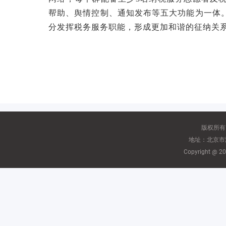
帮助、舆情控制、通知发布等五大功能为一体
分发挥税务服务职能，形成更加和谐的征纳关
版权所有
地址：北京市海
Copyright @ 2