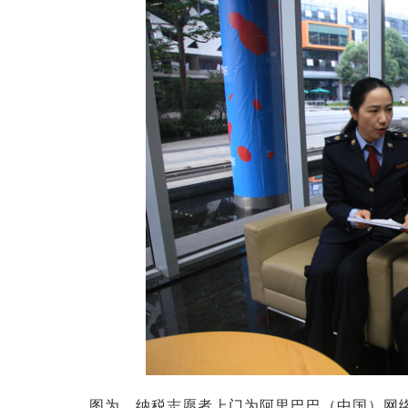
图为 纳税志愿者上门为阿里巴巴（中国）网