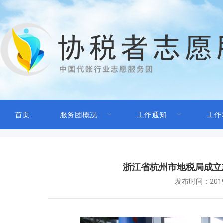
首页
服务团概况
工作通知
工作
浙江省杭州市地税局成立
发布时间：
201