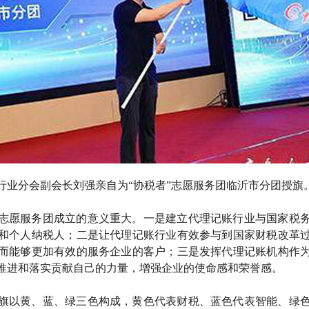
行业分会副会长刘强亲自为
“协税者”志愿服务团临沂市分团授旗
志愿服务团成立的意义重大。一是建立代理记账行业与国家税
和个人纳税人；二是让代理记账行业有效参与到国家财税改革
而能够更加有效的服务企业的客户；三是发挥代理记账机构作
推进和落实贡献自己的力量，增强企业的使命感和荣誉感。
旗以黄、蓝、绿三色构成，黄色代表财税、蓝色代表智能、绿