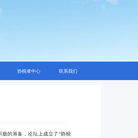
协税者中心
联系我们
积极的筹备，
论坛上成立了
“协税