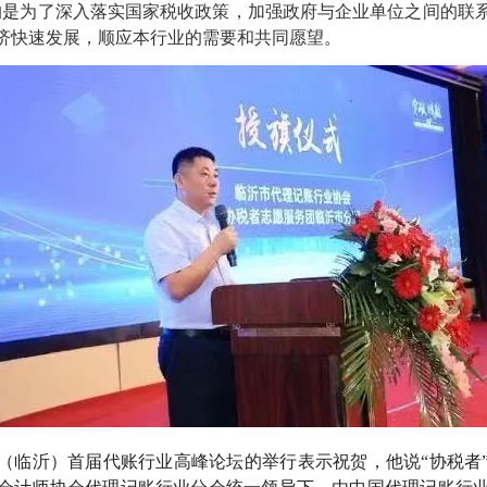
的是
为
了
深入落实国家税收政策，加强政府与企业单位之间的联
济快速发展，顺应本行业的需要和共同愿望
。
（临沂）首届代账行业高峰论坛的举行表示祝贺，他说
“协税