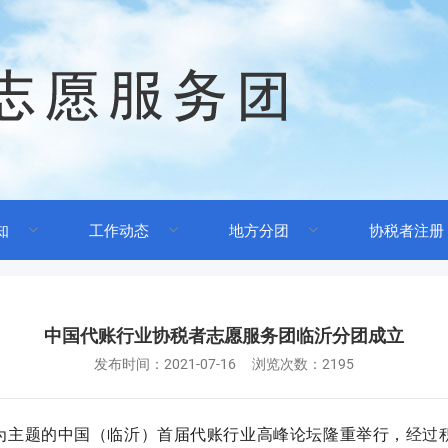
知
工作动态
地方分团
协税者注册
中国代账行业协税者志愿服务团临沂分团成立
发布时间：
2021-07-16
浏览次数：2195
能”为主题的中国（临沂）首届代账行业高峰论坛隆重举行
，
经过