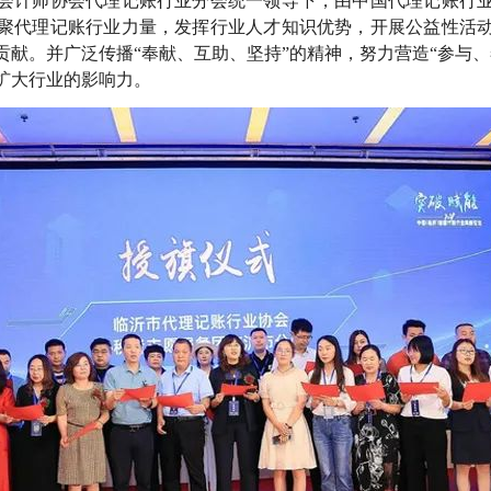
会计师协会代理记账行业分会统一领导下，由中国代理记账行
聚代理记账行业力量，发挥行业人才知识优势，开展公益性活
贡献。并广泛传播“奉献、互助、坚持”的精神，努力营造“参与、
扩大行业的影响力。