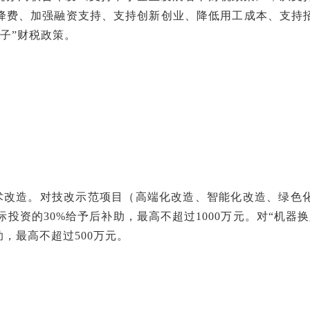
降费、加强融资支持、支持创新创业、降低用工成本、支持
揽子”财税政策。
技术改造。对技改示范项目（高端化改造、智能化改造、绿色
实际投资的30%给予后补助，最高不超过1000万元。对“机器
助，最高不超过500万元。