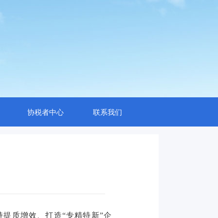
协税者中心
联系我们
提质增效、打造“专精特新”企