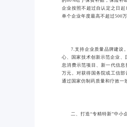
的80%给予保费补贴，保险
企业按照不超过自认定之日起1
单个企业年度最高不超过500
7.支持企业质量品牌建
心、国家技术创新示范企业、
息消费示范项目、新一代信息
万元。对获得国务院或工信部
通过国家仿制药质量和疗效一致
二、打造“专精特新”中小