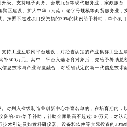
转型升级。支持电子商务、会展服务等现代服务业，家政服务
集聚区建设、扩大中华（河南）老字号规模等商贸服务业，
。按照不超过项目投资额的30%的比例给予补助，单个项目
业。支持工业互联网平台建设，对经省认定的产业集群工业互
奖补500万元。其中，平台入选培育对象后，先给予补助总额
一代信息技术与产业深度融合，对经省认定的新一代信息技术
建设。对列入省级制造业创新中心培育名单的，在培育期内，
投资的30%给予补助，补助金额最高不超过500万元；对认
行技术引进及购置科研仪器、设备和软件等实际投资的30%