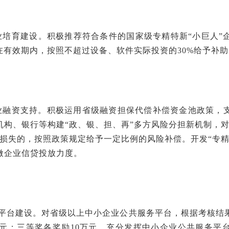
企业培育建设。积极推荐符合条件的国家级专精特新“小巨人
在有效期内，按照不超过设备、软件实际投资的30%给予补助
小企业融资支持。积极运用省级融资担保代偿补偿资金池政策，
机构、银行等构建“政、银、担、再”多方风险分担新机制，对
偿损失的，按照政策规定给予一定比例的风险补偿。开发“专精
微企业信贷投放力度。
服务平台建设。对省级以上中小企业公共服务平台，根据考核结
0万元；三等奖各奖励10万元。充分发挥中小企业公共服务平