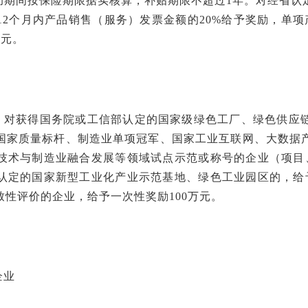
补助期间按保险期限据实核算，补贴期限不超过1年。对经省认
2个月内产品销售（服务）发票金额的20%给予奖励，单项
万元。
设。对获得国务院或工信部认定的国家级绿色工厂、绿色供应
国家质量标杆、制造业单项冠军、国家工业互联网、大数据
技术与制造业融合发展等领域试点示范或称号的企业（项目、
认定的国家新型工业化产业示范基地、绿色工业园区的，给予
性评价的企业，给予一次性奖励100万元。
企业