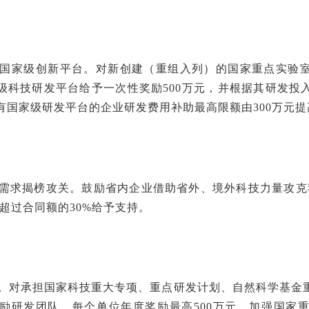
列）国家级创新平台。对新创建（重组入列）的国家重点实验
级科技研发平台给予一次性奖励500万元，并根据其研发投
建有国家级研发平台的企业研发费用补助最高限额由300万元提
技术需求揭榜攻关。鼓励省内企业借助省外、境外科技力量攻克
超过合同额的30%给予支持。
项目。对承担国家科技重大专项、重点研发计划、自然科学基金
%奖励研发团队，每个单位年度奖励最高500万元。加强国家