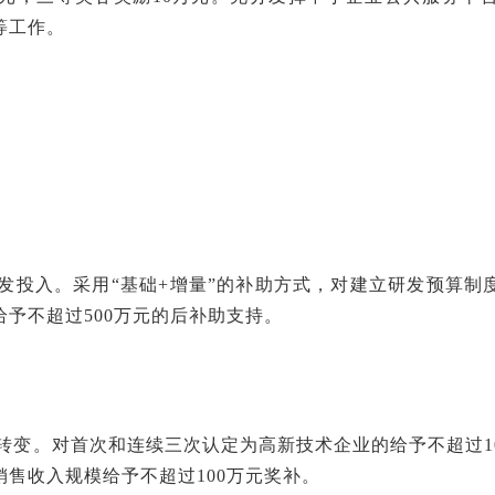
等工作。
研发投入。采用“基础+增量”的补助方式，对建立研发预算
予不超过500万元的后补助支持。
业转变。对首次和连续三次认定为高新技术企业的给予不超过
售收入规模给予不超过100万元奖补。