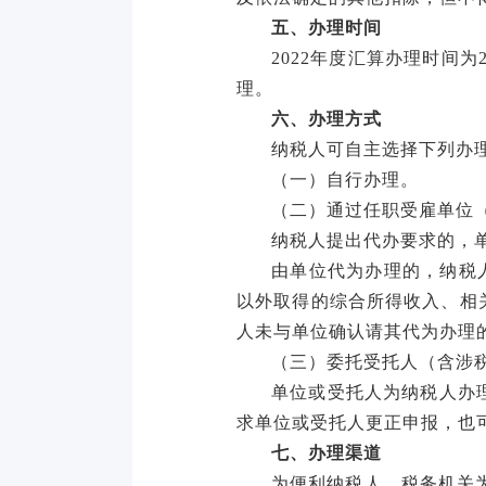
五、办理时间
2022年度汇算办理时间为
理。
六、办理方式
纳税人可自主选择下列办
（一）自行办理。
（二）通过任职受雇单位
纳税人提出代办要求的，
由单位代为办理的，纳税
以外取得的综合所得收入、相
人未与单位确认请其代为办理
（三）委托受托人（含涉
单位或受托人为纳税人办
求单位或受托人更正申报，也
七、办理渠道
为便利纳税人，税务机关