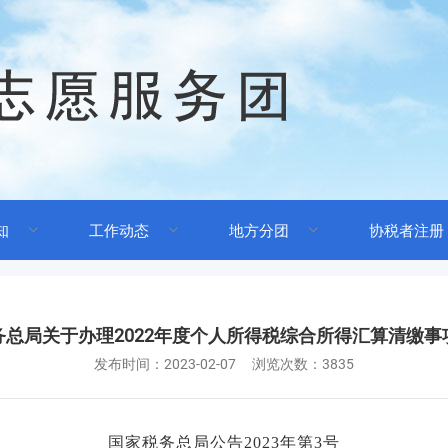
知
工作动态
地方分团
协税者注册
务总局关于办理2022年度个人所得税综合所得汇算清缴事
发布时间：
2023-02-07
浏览次数：3835
国家税务总局公告
2023年第3号