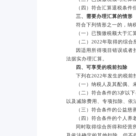
（四）符合汇算退税条件
三、需要办理汇算的情形
符合下列情形之一的，纳
（一）已预缴税额大于汇
（二）
2022年取得的综
因适用所得项目错误或者
法据实办理汇算。
四、可享受的税前扣除
下列在
2022年发生的税
（一）纳税人及其配偶、
（二）符合条件的
3岁以
以及减除费用、专项扣除、依
（三）符合条件的公益慈
（四）符合条件的个人养
同时取得综合所得和经营
及依法确定的其他扣除，但不