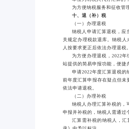
为方便纳税服务和征收管
十、退（补）税
（一）办理退税
纳税人申请汇算退税，应
关规定办理税款退库。纳税人
人按要求更正后依法办理退税
为方便办理退税，
202
站提供的简易申报功能，便捷
申请
2022年度汇算退税
前年度汇算申报存在疑点但未
依法申请退税。
（二）办理补税
纳税人办理汇算补税的，
申报并补税的，纳税人需通过
汇算需补税的纳税人，汇
录》中予以标注。