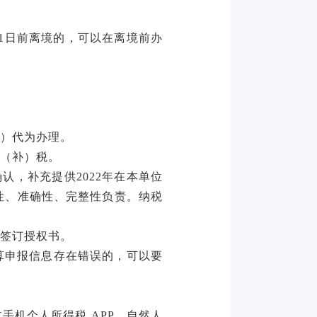
3月1日前离境的，可以在离境前办
）代为办理。
（补）税。
确认，补充提供2022年在本单位
性、准确性、完整性负责。纳税
签订授权书。
算申报信息存在错误的，可以要
过手机个人所得税
APP、自然人