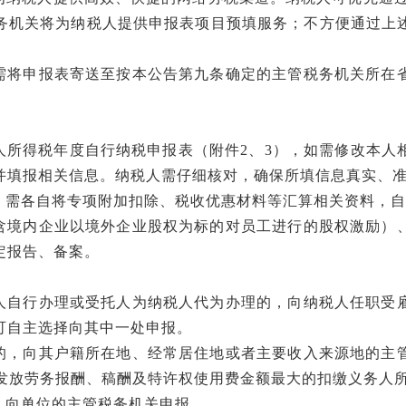
务机关将为纳税人提供申报表项目预填服务；不方便通过上
需将申报表寄送至按本公告第九条确定的主管税务机关所在
人所得税年度自行纳税申报表（附件
2、3），如需修改本人
并填报相关信息。纳税人需仔细核对，确保所填信息真实、
，需各自将专项附加扣除、税收优惠材料等汇算相关资料，自
含境内企业以境外企业股权为标的对员工进行的股权激励）
定报告、备案。
人自行办理或受托人为纳税人代为办理的，向纳税人任职受
可自主选择向其中一处申报。
的，向其户籍所在地、经常居住地或者主要收入来源地的主
累计发放劳务报酬、稿酬及特许权使用费金额最大的扣缴义务人
，向单位的主管税务机关申报。