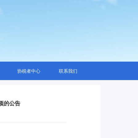
协税者中心
联系我们
项的公告