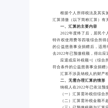
根据个人所得税法及其实
汇算清缴（以下简称汇算）有
一、汇算的主要内容
2022年度终了后，居民个
特许权使用费等四项综合所得
的公益慈善事业捐赠后，适用
去2022年已预缴税额，得出
应退或应补税额
=[（综合
符合条件的公益慈善事业捐赠）
汇算不涉及纳税人的财产
二、无需办理汇算的情形
纳税人在
2022年已依法
（一）汇算需补税但综合
（二）汇算需补税金额不
（三）已预缴税额与汇算