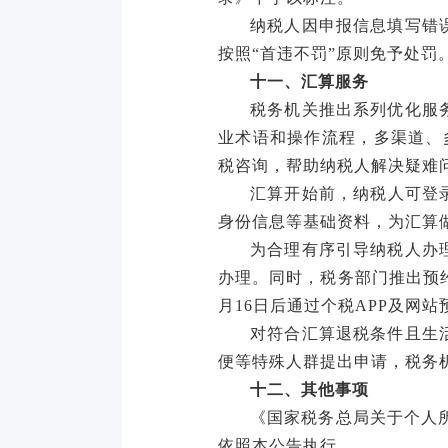
纳税人因申报信息填写错
按照
“首违不罚”原则免予处罚
十一、汇算服务
税务机关推出系列优化服
业术语和操作流程，多渠道、
税咨询，帮助纳税人解决疑难
汇算开始前，纳税人可登
身份信息等基础资料，为汇算
为合理有序引导纳税人办
办理。同时，税务部门推出预
月16日后通过个税APP及网
对符合汇算退税条件且生
便等特殊人群提出申请，税务
十二、其他事项
《国家税务总局关于个人
依照本公告执行。