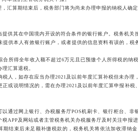
理，汇算期结束后，税务部门将为尚未办理申报的纳税人确定
当提供其在中国境内开设的符合条件的银行账户。税务机关
未提供本人有效银行账户，或者提供的信息资料有误的，税
。
2年综合所得全年收入额不超过6万元且已预缴个人所得税的纳税
办理汇算退税。
的纳税人，如存在应当办理2021及以前年度汇算补税但未办理
更正或说明情况的，需在办理2021及以前年度汇算申报补税
可以通过网上银行、办税服务厅
POS机刷卡、银行柜台、非
个税APP及网站或者主管税务机关办税服务厅及时关注申报
算期结束后未足额补缴税款的，税务机关将依法加收滞纳金