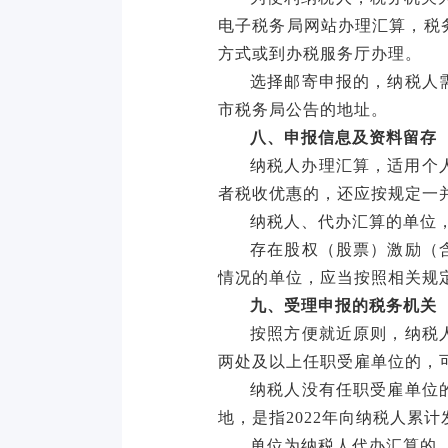
电子税务局网站办理汇算，税
方式或到办税服务厅办理。
选择邮寄申报的，纳税人
市税务局公告的地址。
八、申报信息及资料留存
纳税人办理汇算，适用个
者税收优惠的，还应按规定一
纳税人、代办汇算的单位
存在股权（股票）激励（
情况的单位，应当按照相关规
九、受理申报的税务机关
按照方便就近原则，纳税
两处及以上任职受雇单位的，
纳税人没有任职受雇单位
地，是指
2022年向纳税人
单位为纳税人代办汇算的