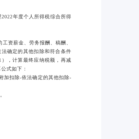
理
2022年度个人所得税综合所得
取得的工资薪金、劳务报酬、稿酬、
依法确定的其他扣除和符合条件
1），计算最终应纳税额，再减
算公式如下：
项附加扣除-依法确定的其他扣除-
。