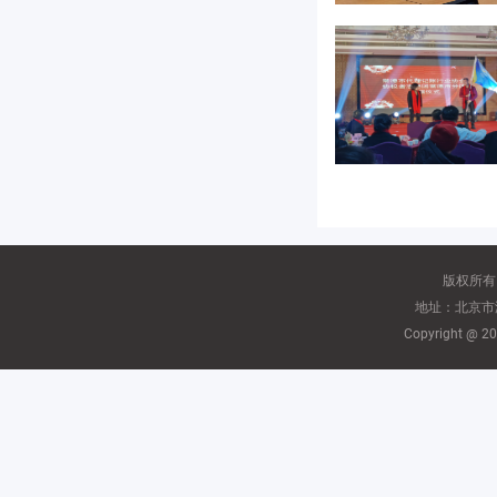
版权所有
地址：北京市海
Copyright @ 2